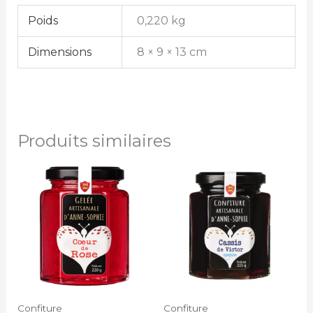
Poids
0,220 kg
Dimensions
8 × 9 × 13 cm
Produits similaires
Confiture
Confiture