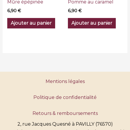
Mûre épépinée
Pomme au caramel
6,90
€
6,90
€
Ajouter au panier
Ajouter au panier
Mentions légales
Politique de confidentialité
Retours & remboursements
2, rue Jacques Quesné à PAVILLY (76570)