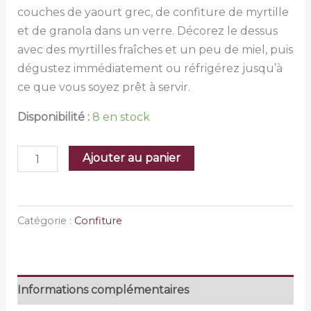
couches de yaourt grec, de confiture de myrtille
et de granola dans un verre. Décorez le dessus
avec des myrtilles fraîches et un peu de miel, puis
dégustez immédiatement ou réfrigérez jusqu’à
ce que vous soyez prêt à servir.
Disponibilité :
8 en stock
quantité
Ajouter au panier
de
Confiture
Artisanale
Catégorie :
Confiture
Myrtille
Informations complémentaires